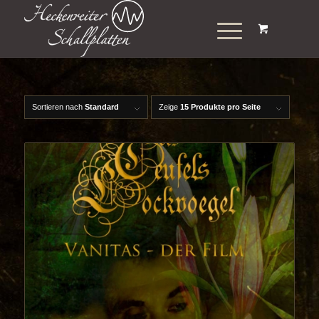
Sortieren nach
Standard
Zeige
15 Produkte pro Seite