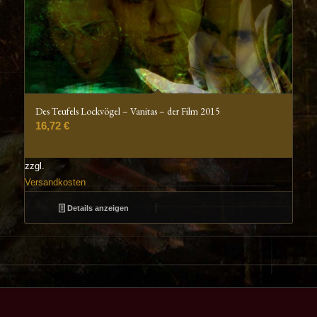
Des Teufels Lockvögel – Vanitas – der Film 2015
16,72
€
zzgl.
Versandkosten
Details anzeigen