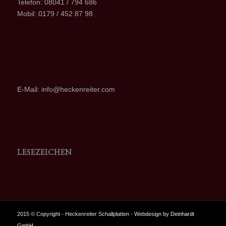
Telefon: 08041 / 794 686
Mobil: 0179 / 452 87 98
E-Mail: info@heckenreiter.com
LESEZEICHEN
2015 © Copyright - Heckenreiter Schallplatten - Webdesign by
Deinhardt
GmbH