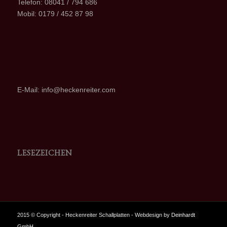
Telefon: 08041 / 794 686
Mobil: 0179 / 452 87 98
E-Mail: info@heckenreiter.com
LESEZEICHEN
2015 © Copyright - Heckenreiter Schallplatten - Webdesign by
Deinhardt
GmbH