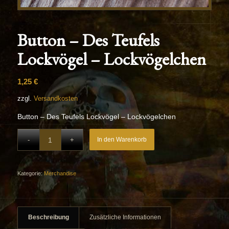
Button – Des Teufels
Lockvögel – Lockvögelchen
1,25
€
zzgl.
Versandkosten
Button – Des Teufels Lockvögel – Lockvögelchen
In den Warenkorb
Kategorie:
Merchandise
Beschreibung
Zusätzliche Informationen