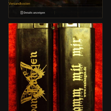
Versandkosten
Details anzeigen