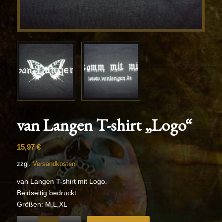
van Langen T-shirt „Logo“
15,97
€
zzgl.
Versandkosten
van Langen T-shirt mit Logo.
Beidseitig bedruckt.
Größen: M,L,XL