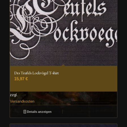
Des Teufels Lockvögel T-shirt
15,97
€
zzgl.
Versandkosten
Details anzeigen