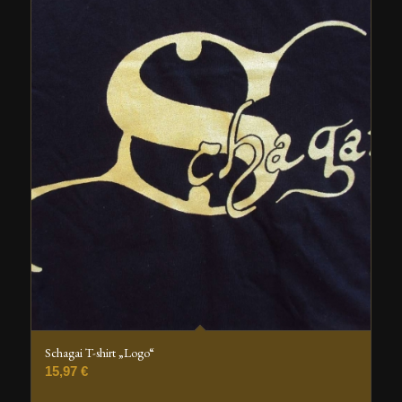
Schagai T-shirt „Logo“
15,97
€