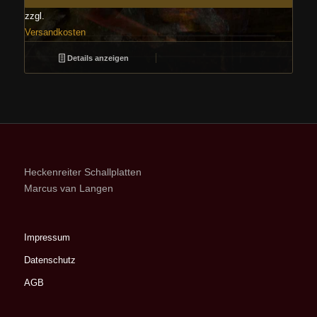
zzgl.
Versandkosten
Details anzeigen
Heckenreiter Schallplatten
Marcus van Langen
Impressum
Datenschutz
AGB