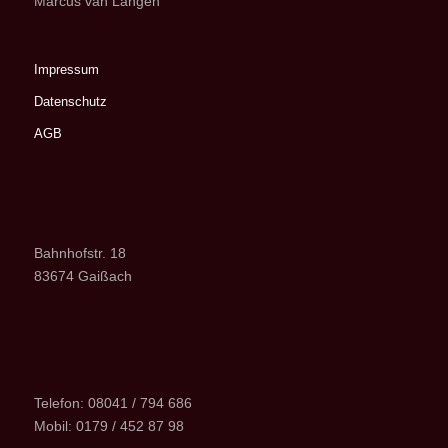
Marcus van Langen
Impressum
Datenschutz
AGB
Bahnhofstr. 18
83674 Gaißach
Telefon: 08041 / 794 686
Mobil: 0179 / 452 87 98