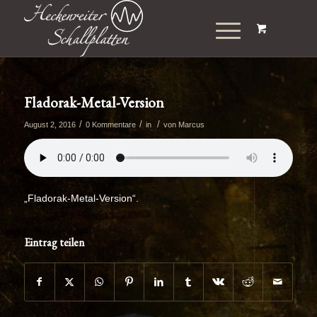
Fladorak-Metal-Version
/
/
/
August 2, 2016
0 Kommentare
in
von
Marcus
„Fladorak-Metal-Version“.
Eintrag teilen