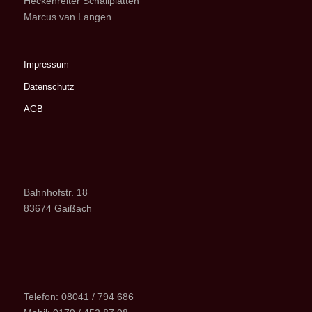
Heckenreiter Schallplatten
Marcus van Langen
Impressum
Datenschutz
AGB
Bahnhofstr. 18
83674 Gaißach
Telefon: 08041 / 794 686