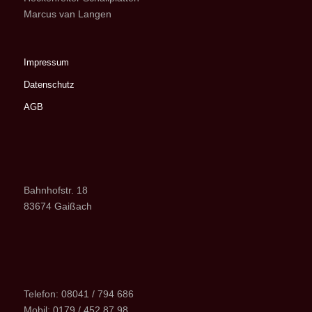
Marcus van Langen
Impressum
Datenschutz
AGB
Bahnhofstr. 18
83674 Gaißach
Telefon: 08041 / 794 686
Mobil: 0179 / 452 87 98