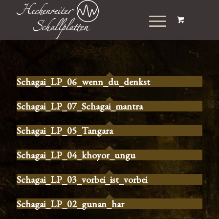
Schagai_LP_06_wenn_du_denkst
Schagai_LP_07_Schagai_mantra
Schagai_LP_05_Tangara
Schagai_LP_04_khoyor_ungu
Schagai_LP_03_vorbei_ist_vorbei
Schagai_LP_02_gunan_har