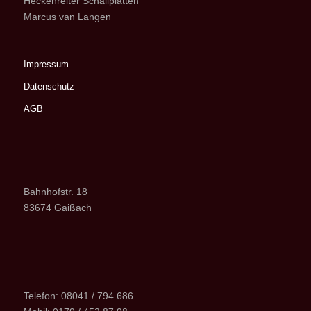
Heckenreiter Schallplatten
Marcus van Langen
Impressum
Datenschutz
AGB
Bahnhofstr. 18
83674 Gaißach
Telefon: 08041 / 794 686