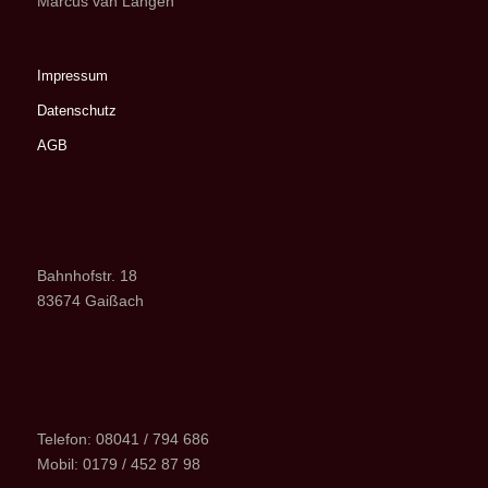
Marcus van Langen
Impressum
Datenschutz
AGB
Bahnhofstr. 18
83674 Gaißach
Telefon: 08041 / 794 686
Mobil: 0179 / 452 87 98