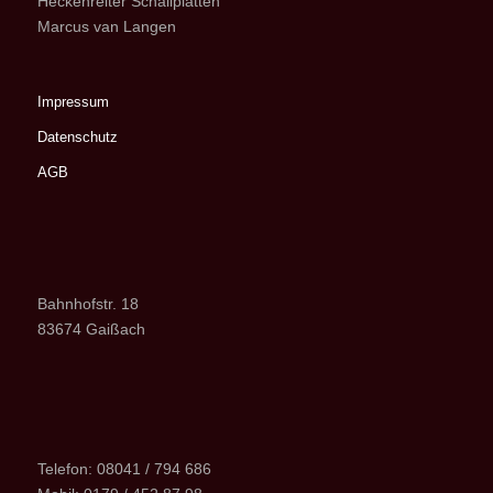
Heckenreiter Schallplatten
Marcus van Langen
Impressum
Datenschutz
AGB
Bahnhofstr. 18
83674 Gaißach
Telefon: 08041 / 794 686