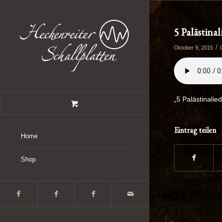
5 Palästin
/
Oktober 9, 2015
„5 Palästinalie
Eintrag teilen
Home
Shop