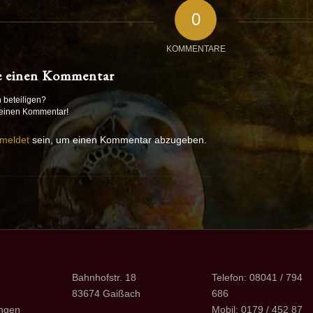
0
KOMMENTARE
e einen Kommentar
 beteiligen?
deinen Kommentar!
meldet
sein, um einen Kommentar abzugeben.
Bahnhofstr. 18
Telefon: 08041 / 794
83674 Gaißach
686
ngen
Mobil: 0179 / 452 87