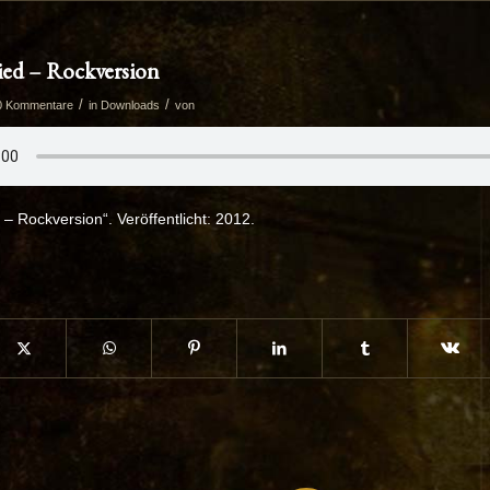
alied – Rockversion
/
/
0 Kommentare
in
Downloads
von
d – Rockversion“. Veröffentlicht: 2012.